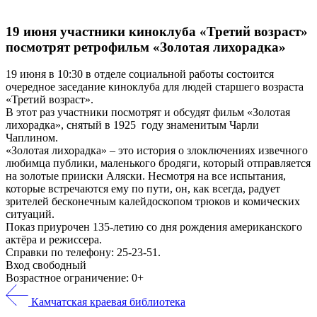
19 июня участники киноклуба «Третий возраст»
посмотрят ретрофильм «Золотая лихорадка»
19 июня в 10:30 в отделе социальной работы состоится
очередное заседание киноклуба для людей старшего возраста
«Третий возраст».
В этот раз участники посмотрят и обсудят фильм «Золотая
лихорадка», снятый в 1925 году знаменитым Чарли
Чаплином.
«Золотая лихорадка» – это история о злоключениях извечного
любимца публики, маленького бродяги, который отправляется
на золотые прииски Аляски. Несмотря на все испытания,
которые встречаются ему по пути, он, как всегда, радует
зрителей бесконечным калейдоскопом трюков и комических
ситуаций.
Показ приурочен 135-летию со дня рождения американского
актёра и режиссера.
Справки по телефону: 25-23-51.
Вход свободный
Возрастное ограничение: 0+
Камчатская краевая библиотека