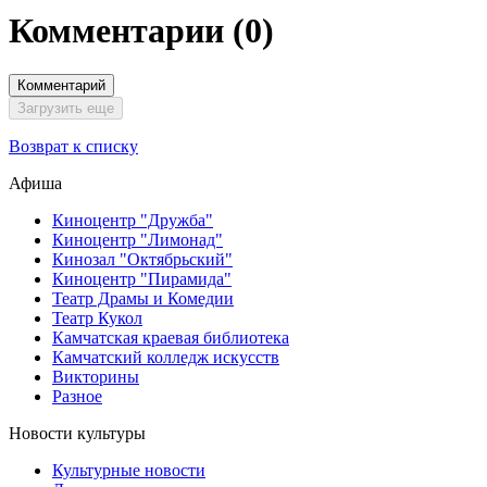
Комментарии
(0)
Комментарий
Загрузить еще
Возврат к списку
Афиша
Киноцентр "Дружба"
Киноцентр "Лимонад"
Кинозал "Октябрьский"
Киноцентр "Пирамида"
Театр Драмы и Комедии
Театр Кукол
Камчатская краевая библиотека
Камчатский колледж искусств
Викторины
Разное
Новости культуры
Культурные новости