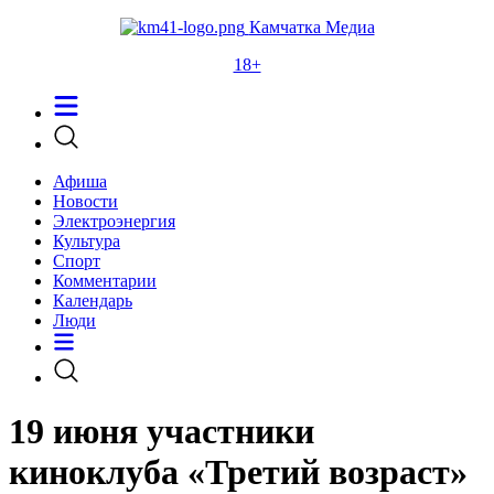
Камчатка Медиа
18+
Афиша
Новости
Электроэнергия
Культура
Спорт
Комментарии
Календарь
Люди
19 июня участники
киноклуба «Третий возраст»