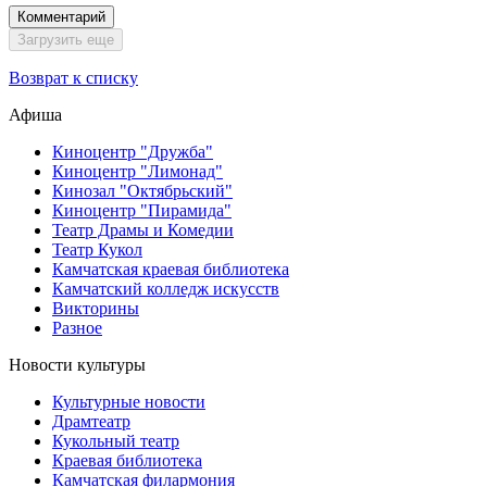
Комментарий
Загрузить еще
Возврат к списку
Афиша
Киноцентр "Дружба"
Киноцентр "Лимонад"
Кинозал "Октябрьский"
Киноцентр "Пирамида"
Театр Драмы и Комедии
Театр Кукол
Камчатская краевая библиотека
Камчатский колледж искусств
Викторины
Разное
Новости культуры
Культурные новости
Драмтеатр
Кукольный театр
Краевая библиотека
Камчатская филармония