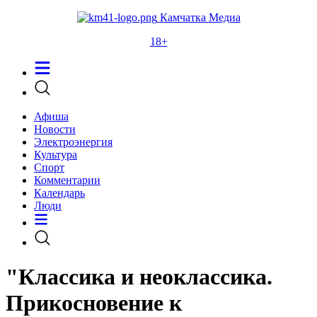
Камчатка Медиа
18+
Афиша
Новости
Электроэнергия
Культура
Спорт
Комментарии
Календарь
Люди
"Классика и неоклассика.
Прикосновение к