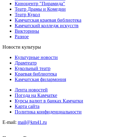
Киноцентр "Пирамида"
Театр Драмы и Комедии
Театр Кукол
Камчатская краевая библиотека
Камчатский колледж искусств
Викторины
Разное
Новости культуры
Культурные новости
Драмтеатр
Кукольный театр
Краевая библиотека
Камчатская филармония
Лента новостей
Погода на Камчатке
Курсы валют в банках Камчатки
Карта сайта
Политика конфиденциальности
E-mail:
mail@km41.ru