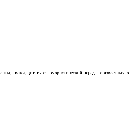
менты, шутки, цитаты из юмористический передач и известных 
e