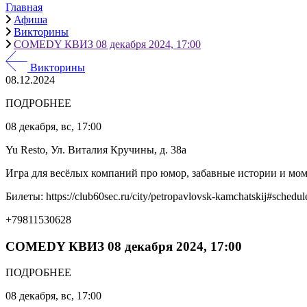
Главная
Афиша
Викторины
COMEDY КВИЗ 08 декабря 2024, 17:00
Викторины
08.12.2024
ПОДРОБНЕЕ
08 декабря, вс, 17:00
Yu Resto, Ул. Виталия Кручины, д. 38а
Игра для весёлых компаний про юмор, забавные истории и мо
Билеты: https://club60sec.ru/city/petropavlovsk-kamchatskij#schedul
+79811530628
COMEDY КВИЗ 08 декабря 2024, 17:00
ПОДРОБНЕЕ
08 декабря, вс, 17:00