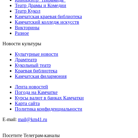
Театр Драмы и Комедии
Театр Кукол
Камчатская краевая библиотека
Камчатский колледж искусств
Викторины
Разное
Новости культуры
Культурные новости
Драмтеатр
Кукольный театр
Краевая библиотека
Камчатская филармония
Лента новостей
Погода на Камчатке
Курсы валют в банках Камчатки
Карта сайта
Политика конфиденциальности
E-mail:
mail@km41.ru
Посетите Телеграм-каналы