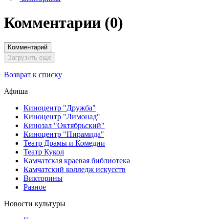
Комментарии
(0)
Комментарий
Загрузить еще
Возврат к списку
Афиша
Киноцентр "Дружба"
Киноцентр "Лимонад"
Кинозал "Октябрьский"
Киноцентр "Пирамида"
Театр Драмы и Комедии
Театр Кукол
Камчатская краевая библиотека
Камчатский колледж искусств
Викторины
Разное
Новости культуры