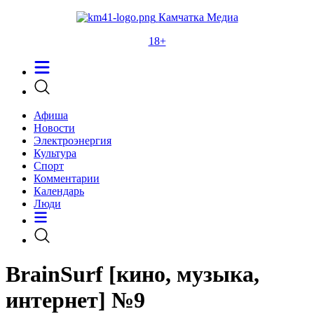
Камчатка Медиа
18+
Афиша
Новости
Электроэнергия
Культура
Спорт
Комментарии
Календарь
Люди
BrainSurf [кино, музыка,
интернет] №9