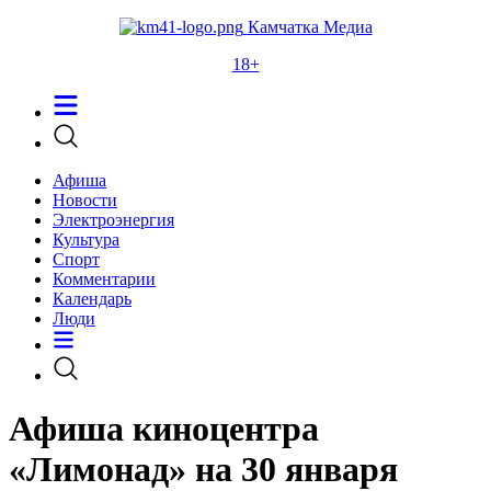
Камчатка Медиа
18+
Афиша
Новости
Электроэнергия
Культура
Спорт
Комментарии
Календарь
Люди
Афиша киноцентра
«Лимонад» на 30 января