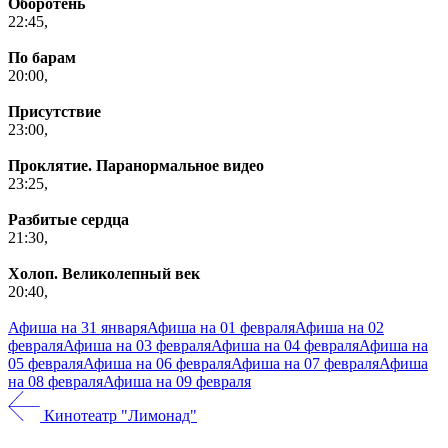
Оборотень
22:45,
По барам
20:00,
Присутствие
23:00,
Проклятие. Паранормальное видео
23:25,
Разбитые сердца
21:30,
Холоп. Великолепный век
20:40,
Афиша на 31 января
Афиша на 01 февраля
Афиша на 02
февраля
Афиша на 03 февраля
Афиша на 04 февраля
Афиша на
05 февраля
Афиша на 06 февраля
Афиша на 07 февраля
Афиша
на 08 февраля
Афиша на 09 февраля
Кинотеатр "Лимонад"