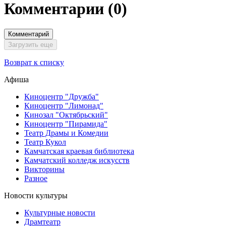
Комментарии
(0)
Комментарий
Загрузить еще
Возврат к списку
Афиша
Киноцентр "Дружба"
Киноцентр "Лимонад"
Кинозал "Октябрьский"
Киноцентр "Пирамида"
Театр Драмы и Комедии
Театр Кукол
Камчатская краевая библиотека
Камчатский колледж искусств
Викторины
Разное
Новости культуры
Культурные новости
Драмтеатр