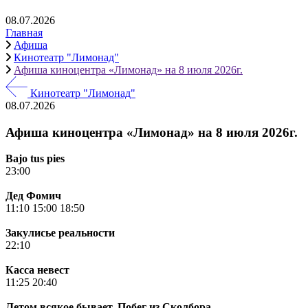
08.07.2026
Главная
Афиша
Кинотеатр "Лимонад"
Афиша киноцентра «Лимонад» на 8 июля 2026г.
Кинотеатр "Лимонад"
08.07.2026
Афиша киноцентра «Лимонад» на 8 июля 2026г.
Bajo tus pies
23:00
Дед Фомич
11:10
15:00
18:50
Закулисье реальности
22:10
Касса невест
11:25
20:40
Летом всякое бывает. Побег из Сколбора