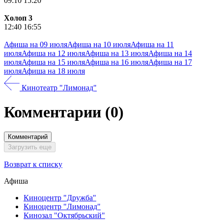
09:10
15:20
Холоп 3
12:40
16:55
Афиша на 09 июля
Афиша на 10 июля
Афиша на 11
июля
Афиша на 12 июля
Афиша на 13 июля
Афиша на 14
июля
Афиша на 15 июля
Афиша на 16 июля
Афиша на 17
июля
Афиша на 18 июля
Кинотеатр "Лимонад"
Комментарии
(0)
Комментарий
Загрузить еще
Возврат к списку
Афиша
Киноцентр "Дружба"
Киноцентр "Лимонад"
Кинозал "Октябрьский"