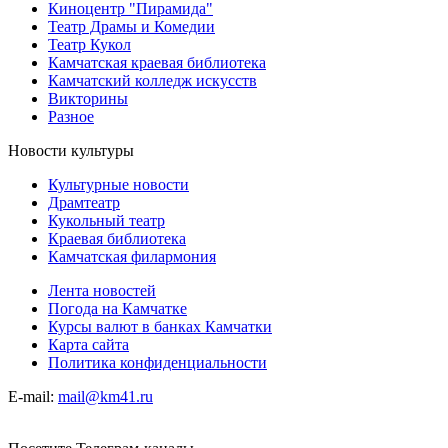
Киноцентр "Пирамида"
Театр Драмы и Комедии
Театр Кукол
Камчатская краевая библиотека
Камчатский колледж искусств
Викторины
Разное
Новости культуры
Культурные новости
Драмтеатр
Кукольный театр
Краевая библиотека
Камчатская филармония
Лента новостей
Погода на Камчатке
Курсы валют в банках Камчатки
Карта сайта
Политика конфиденциальности
E-mail:
mail@km41.ru