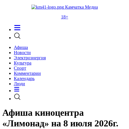
Камчатка Медиа
18+
Афиша
Новости
Электроэнергия
Культура
Спорт
Комментарии
Календарь
Люди
Афиша киноцентра
«Лимонад» на 8 июля 2026г.