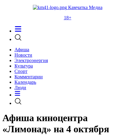
Камчатка Медиа
18+
Афиша
Новости
Электроэнергия
Культура
Спорт
Комментарии
Календарь
Люди
Афиша киноцентра
«Лимонад» на 4 октября