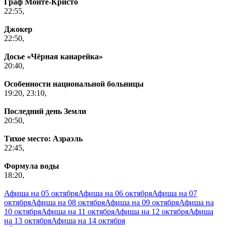
Граф Монте-Кристо
22:55,
Джокер
22:50,
Досье «Чёрная канарейка»
20:40,
Особенности национальной больницы
19:20,
23:10,
Последний день Земли
20:50,
Тихое место: Азраэль
22:45,
Формула воды
18:20,
Афиша на 05 октября
Афиша на 06 октября
Афиша на 07
октября
Афиша на 08 октября
Афиша на 09 октября
Афиша на
10 октября
Афиша на 11 октября
Афиша на 12 октября
Афиша
на 13 октября
Афиша на 14 октября