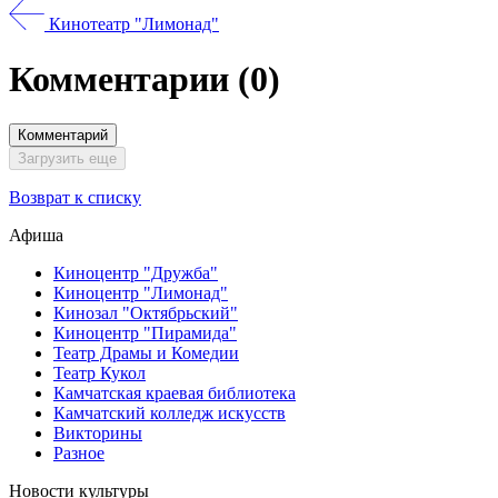
Кинотеатр "Лимонад"
Комментарии
(0)
Комментарий
Загрузить еще
Возврат к списку
Афиша
Киноцентр "Дружба"
Киноцентр "Лимонад"
Кинозал "Октябрьский"
Киноцентр "Пирамида"
Театр Драмы и Комедии
Театр Кукол
Камчатская краевая библиотека
Камчатский колледж искусств
Викторины
Разное
Новости культуры