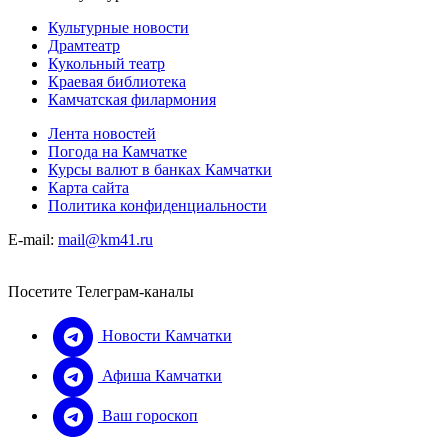
Культурные новости
Драмтеатр
Кукольный театр
Краевая библиотека
Камчатская филармония
Лента новостей
Погода на Камчатке
Курсы валют в банках Камчатки
Карта сайта
Политика конфиденциальности
E-mail:
mail@km41.ru
Посетите Телеграм-каналы
Новости Камчатки
Афиша Камчатки
Ваш гороскоп