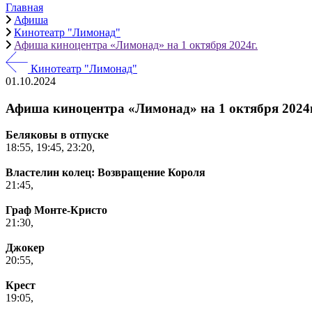
Главная
Афиша
Кинотеатр "Лимонад"
Афиша киноцентра «Лимонад» на 1 октября 2024г.
Кинотеатр "Лимонад"
01.10.2024
Афиша киноцентра «Лимонад» на 1 октября 2024г
Беляковы в отпуске
18:55,
19:45,
23:20,
Властелин колец: Возвращение Короля
21:45,
Граф Монте-Кристо
21:30,
Джокер
20:55,
Крест
19:05,