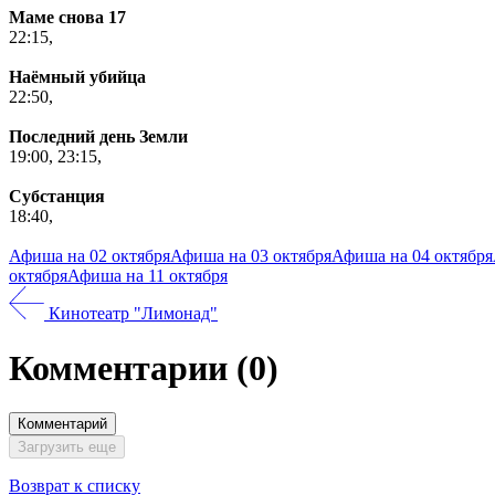
Маме снова 17
22:15,
Наёмный убийца
22:50,
Последний день Земли
19:00,
23:15,
Субстанция
18:40,
Афиша на 02 октября
Афиша на 03 октября
Афиша на 04 октября
октября
Афиша на 11 октября
Кинотеатр "Лимонад"
Комментарии
(0)
Комментарий
Загрузить еще
Возврат к списку