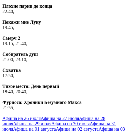
Плохие парни до конца
22:40,
Покажи мне Луну
19:45,
Смерч 2
19:15,
21:40,
Собиратель душ
21:00,
23:10,
Схватка
17:50,
Тихое место: День первый
18:40,
20:40,
Фуриоса: Хроники Безумного Макса
21:55,
Афиша на 26 июля
Афиша на 27 июля
Афиша на 28
июля
Афиша на 29 июля
Афиша на 30 июля
Афиша на 31
июля
Афиша на 01 августа
Афиша на 02 августа
Афиша на 03