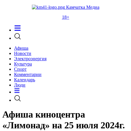
Камчатка Медиа
18+
Афиша
Новости
Электроэнергия
Культура
Спорт
Комментарии
Календарь
Люди
Афиша киноцентра
«Лимонад» на 25 июля 2024г.