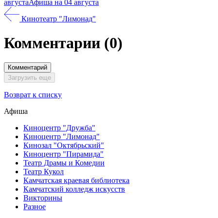
августа
Афиша на 04 августа
Кинотеатр "Лимонад"
Комментарии
(0)
Комментарий
Загрузить еще
Возврат к списку
Афиша
Киноцентр "Дружба"
Киноцентр "Лимонад"
Кинозал "Октябрьский"
Киноцентр "Пирамида"
Театр Драмы и Комедии
Театр Кукол
Камчатская краевая библиотека
Камчатский колледж искусств
Викторины
Разное