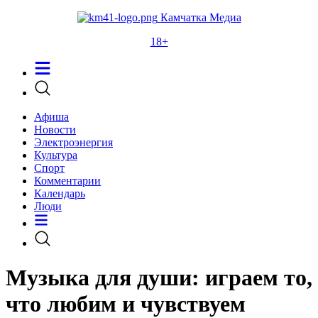
Камчатка Медиа
18+
Афиша
Новости
Электроэнергия
Культура
Спорт
Комментарии
Календарь
Люди
Музыка для души: играем то,
что любим и чувствуем