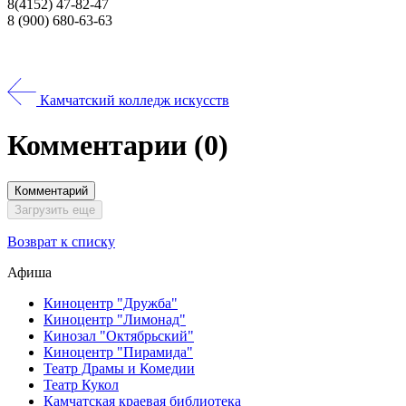
8(4152) 47-82-47
8 (900) 680-63-63
Камчатский колледж искусств
Комментарии
(0)
Комментарий
Загрузить еще
Возврат к списку
Афиша
Киноцентр "Дружба"
Киноцентр "Лимонад"
Кинозал "Октябрьский"
Киноцентр "Пирамида"
Театр Драмы и Комедии
Театр Кукол
Камчатская краевая библиотека