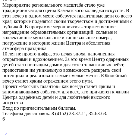
Мероприятие регионального масштаба стало уже
традиционным для сцены Камчатского колледжа искусств. В
этот вечер в одном месте соберутся талантливые дети со всего
края, которые поделятся своим творчеством и достижениями с
публикой. В программе мероприятия – торжественное
награждение образовательных организаций, сольные и
коллективные музыкальные и танцевальные номера,
погружение в историю жизни Центра и абсолютная
атмосфера праздника.
10 лет не просто цифра, это целая эпоха, наполненная
открытиями и вдохновением. За это время Центр одаренных
детей стал настоящим домом для сотен талантливых ребят,
предоставив им уникальную возможность раскрыть свой
потенциал и реализовать самые смелые мечты. Юбилейный
вечер станет ярким отражением этого пути.
Проект «Россыпь талантов» как всегда станет ярким и
запоминающимся событием для всех, кто причастен к жизни
Центра одарённых детей и для любителей высокого
искусства.
Вход по пригласительным билетам.
Телефоны для справок: 8 (4152) 23-37-11, 35-63-63.
6+