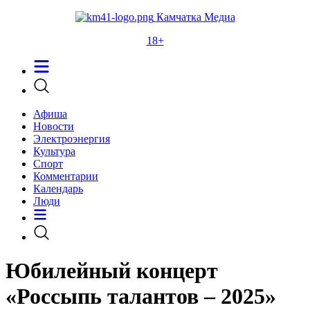
Камчатка Медиа
18+
Афиша
Новости
Электроэнергия
Культура
Спорт
Комментарии
Календарь
Люди
Юбилейный концерт
«Россыпь талантов – 2025»