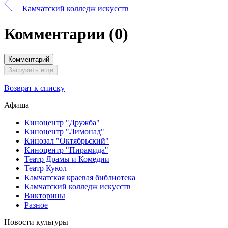
Камчатский колледж искусств
Комментарии
(0)
Комментарий
Загрузить еще
Возврат к списку
Афиша
Киноцентр "Дружба"
Киноцентр "Лимонад"
Кинозал "Октябрьский"
Киноцентр "Пирамида"
Театр Драмы и Комедии
Театр Кукол
Камчатская краевая библиотека
Камчатский колледж искусств
Викторины
Разное
Новости культуры